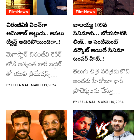
Film News
Film News
చిరంజీవికి విలన్‌గా
బాలయ్య 109వ
అమితాబ్ అల్లుడు.. అసలు
సినిమాకు… బోయపాటికి
ట్విస్ట్ అదిరిపోయిందిగా..!
లింక్.. ఆ సెంటిమెంట్
వర్కౌట్ అయితే సినిమా
మెగాస్టార్ చిరంజీవి కెరీర్
బంపర్ హిట్..!
లోనే అత్యంత భారీ బడ్జెట్
తెలుగు చిత్ర పరిశ్రమలోని
తో యువి క్రియేషన్స్
అందరు హీరోలూ భారీ
రూపొందిస్తున్న
BY
LEELA SAI
MARCH 18, 2024
ప్రాజెక్టులను చేస్తూ
విశ్వంభర...
దూసుకుపోతోన్నారు.
BY
LEELA SAI
MARCH 14, 2024
అందులో కొందరు
మాత్రమే...