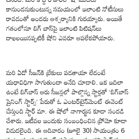
కానుంద‌నుకుంటున్న స‌మ‌యంలో ఇలాంటి నోటీసులు
రావ‌డంతో అంద‌రు ఆశ్చ‌ర్యానికి గుర‌య్యారు. అయితే
గతంలోనూ బిగ్‌ బాస్‌పై ఇలాంటి పిటిషన్‌లు
దాఖలయిన‌ప్ప‌టికీ షోని ఎవరూ ఆపలేకపోయారు.
మ‌రి ఏడో సీజ‌న్‌కి బ్రేకులు ప‌డ‌తాయా లేదంటే
య‌ధావిధిగా సాగుతుందా అనేది చూడాలి. ఇక ఇదిలా
ఉంటే బిగ్‍బాస్ ఆరు సీజన్లలో పాల్గొన్న స్టార్లతో ‘బిగ్‍బాస్
షైనింగ్ స్టార్స్’ పేరుతో ఓ ఎంటర్‌టైన్‍మెంట్ ఈవెంట్‍
చేస్తుంది స్టార్ మా. ఈ షోలో నాగార్జున కూడా సంద‌డి
చేశారు. ఇటీవ‌ల ఇందుకు సంబంధించిన ప్రోమో కూడా
విడుద‌లైంది. ఈ ఆదివారం (జూలై 30) సాయంత్రం 6