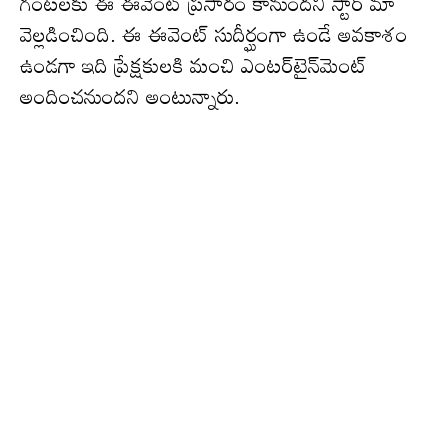
గంటలకు ఈ ఈవెంట్ ప్రసారం కానుందని స్టార్ మా
వెల్లడించింది. ఈ ఈవెంట్ సుదీర్ఘంగా ఉండే అవ‌కాశం
ఉండ‌గా ఇది ప్రేక్ష‌కుల‌కి మంచి ఎంట‌ర్‌టైన్‌మెంట్
అందించ‌నుంద‌ని అంటున్నారు.