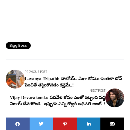
Bigg Boss
PREVIOUS POST
Lavanya Tripathi: బాబోయ్.. మెగా కోడ‌లు ఇంత‌లా డోస్
పెంచితే త‌ట్టుకోవ‌డం క‌ష్ట‌మే..!
NEXT POST
Vijay Devarakonda: ప‌దివేల కోసం ఎంతో ఇబ్బంది ప‌డ్డ
విజ‌య్ దేవ‌రకొండ‌.. ఇప్పుడు ఎన్ని కోట్లకి అధిప‌తి అంటే..!