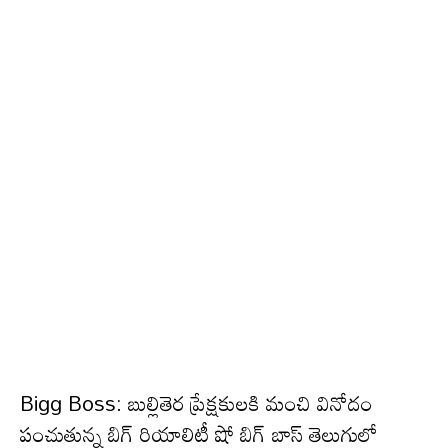
Bigg Boss: బుల్లితెర ప్రేక్ష‌కుల‌కి మంచి వినోదం
పంచుతున్న బిగ్ రియాలిటీ షో బిగ్ బాస్ తెలుగులో