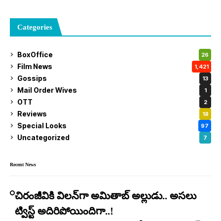
Categories
BoxOffice
26
Film News
1,421
Gossips
13
Mail Order Wives
1
OTT
2
Reviews
18
Special Looks
97
Uncategorized
7
Recent News
చిరంజీవికి విలన్‌గా అమితాబ్ అల్లుడు.. అసలు
ట్విస్ట్ అదిరిపోయిందిగా..!