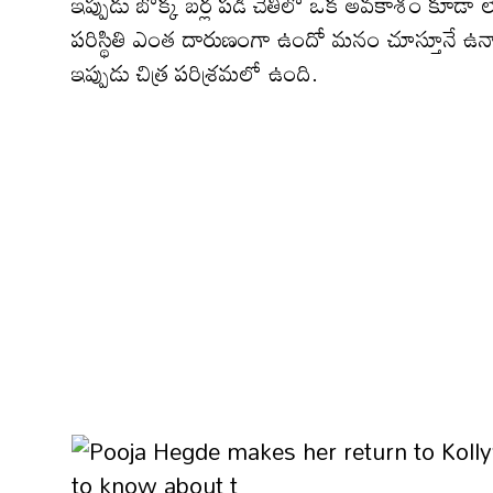
ఇప్పుడు బొక్క బర్ల పడీ చేతిలో ఒక అవకాశం కూడా ల
పరిస్థితి ఎంత దారుణంగా ఉందో మనం చూస్తూనే ఉన్నాం..
ఇప్పుడు చిత్ర పరిశ్రమలో ఉంది.