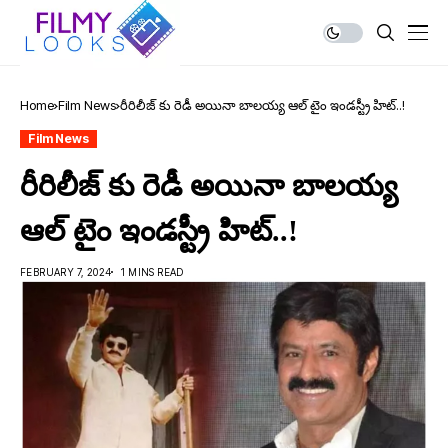
Home
Film News
రీరిలీజ్ కు రెడీ అయినా బాలయ్య ఆల్ టైం ఇండస్ట్రీ హిట్..!
Film News
రీరిలీజ్ కు రెడీ అయినా బాలయ్య
ఆల్ టైం ఇండస్ట్రీ హిట్..!
FEBRUARY 7, 2024
1 MINS READ