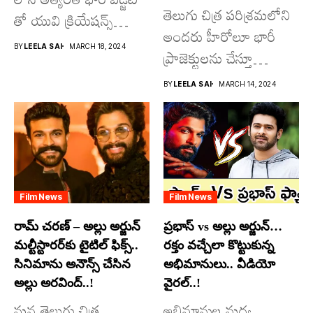
తెలుగు చిత్ర పరిశ్రమలోని
తో యువి క్రియేషన్స్
అందరు హీరోలూ భారీ
రూపొందిస్తున్న
BY
LEELA SAI
MARCH 18, 2024
ప్రాజెక్టులను చేస్తూ
విశ్వంభర...
దూసుకుపోతోన్నారు.
BY
LEELA SAI
MARCH 14, 2024
అందులో కొందరు
మాత్రమే...
Film News
Film News
రామ్ చరణ్ – అల్లు అర్జున్
ప్రభాస్ vs అల్లు అర్జున్…
మల్టీస్టారర్​కు టైటిల్ ఫిక్స్..
రక్తం వచ్చేలా కొట్టుకున్న
సినిమాను అనౌన్స్ చేసిన
అభిమానులు.. వీడియో
అల్లు అరవింద్..!
వైరల్..!
మన తెలుగు చిత్ర
అభిమానుల మధ్య