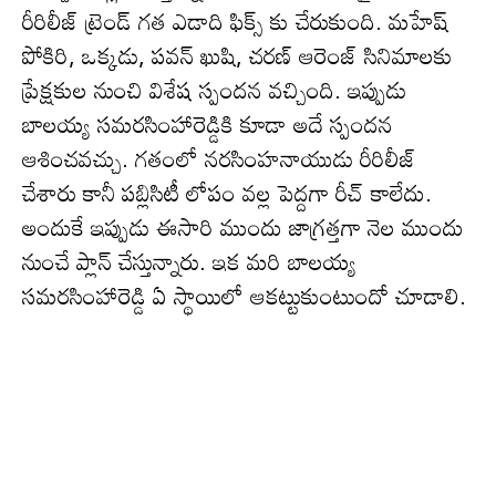
రీరిలీజ్‌ ట్రెండ్ గత ఎడాది ఫిక్స్ కు చేరుకుంది. మహేష్
పోకిరి, ఒక్క‌డు, పవన్ ఖుషి, చ‌ర‌ణ్‌ ఆరెంజ్ సినిమాలకు
ప్రేక్షకుల నుంచి విశేష స్పందన వచ్చింది. ఇప్పుడు
బాలయ్య సమరసింహారెడ్డికి కూడా అదే స్పందన
ఆశించవచ్చు. గతంలో నరసింహనాయుడు రీరిలీజ్‌
చేశారు కానీ పబ్లిసిటీ లోపం వల్ల పెద్దగా రీచ్ కాలేదు.
అందుకే ఇప్పుడు ఈసారి ముందు జాగ్రత్తగా నెల ముందు
నుంచే ప్లాన్ చేస్తున్నారు. ఇక మరి బాలయ్య
సమరసింహారెడ్డి ఏ స్థాయిలో ఆకట్టుకుంటుందో చూడాలి.