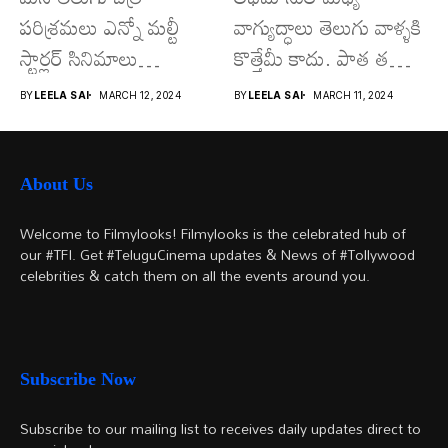
పరిశ్రమలు ఎన్నో మల్టీ
వాగ్యుద్ధాలు తెలుగు వాళ్ళకి
స్టార్లర్ సినిమాలు
కొత్తేమీ కాదు. పాత తరం
వచ్చాయి.. కొన్ని సినిమాలు
నటుల నుంచి నేటి...
BY
LEELA SAI
MARCH 12, 2024
BY
LEELA SAI
MARCH 11, 2024
అయితే...
About Us
Welcome to Filmylooks! Filmylooks is the celebrated hub of
our #TFI. Get #TeluguCinema updates & News of #Tollywood
celebrities & catch them on all the events around you.
Subscribe Now
Subscribe to our mailing list to receives daily updates direct to