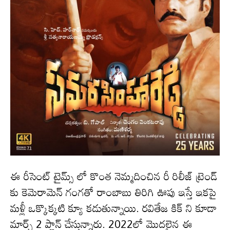
ఈ రీసెంట్ టైమ్స్ లో కొంత నెమ్మదించిన రీ రిలీజ్ ట్రెండ్
కు కెమెరామెన్ గంగతో రాంబాబు తిరిగి ఊపు ఇస్తే ఇకపై
మళ్లీ ఒక్కొక్కటి క్యూ కడుతున్నాయి. రవితేజ కిక్ ని కూడా
మార్చ్ 2 ప్లాన్ చేస్తున్నారు. 2022లో మొదలైన ఈ