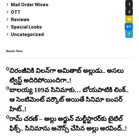
Mail Order Wives
1
OTT
2
Reviews
18
Special Looks
97
Uncategorized
7
Recent News
చిరంజీవికి విలన్‌గా అమితాబ్ అల్లుడు.. అసలు
ట్విస్ట్ అదిరిపోయిందిగా..!
బాలయ్య 109వ సినిమాకు… బోయపాటికి లింక్..
ఆ సెంటిమెంట్ వర్కౌట్ అయితే సినిమా బంపర్
హిట్..!
రామ్ చరణ్ – అల్లు అర్జున్ మల్టీస్టారర్​కు టైటిల్
ఫిక్స్.. సినిమాను అనౌన్స్ చేసిన అల్లు అరవింద్..!