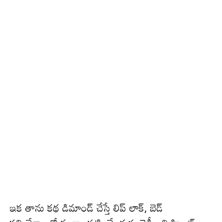
ఇక తాను క‌థ డిమాండ్ చేస్తే లిప్ లాక్, బెడ్