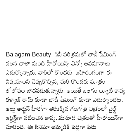
Balagam Beauty: సినీ ప‌రిశ్ర‌మ‌లో బాడీ షేమింగ్
వ‌ల‌న చాలా మంది హీరోయిన్స్ ఎన్నో అవ‌మానాలు
ఎదుర్కొన్నారు. వారిలో కొంద‌రు బ‌హిరంగంగా ఈ
విష‌యాల‌ని చెప్పుకొచ్చిన‌, మ‌రి కొంద‌రు మాత్రం
లోలోప‌ల బాధ‌ప‌డుతున్నారు. అయితే బ‌ల‌గం బ్యూటీ కావ్య
క‌ళ్యాణ్ రామ్ కూడా బాడీ షేమింగ్ కూడా ఎదుర్కొంద‌ట‌.
అల్లు అర్జున్ హీరోగా తెర‌కెక్కిన‌ గంగోత్రి చిత్రంలో చైల్డ్
ఆర్టిస్ట్‌గా న‌టించిన కావ్య‌..మ‌సూద చిత్రంతో హీరోయిన్‌గా
మారింది. ఈ సినిమా అమ్మ‌డికి పెద్ద‌గా పేరు