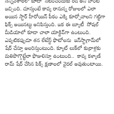
స‌న్నివేశాల‌లో కూడా న‌టించేందుకు రెడీ అని హింట్
ఇచ్చింది. చూస్తుంటే కావ్య రానున్న రోజుల‌లో ఎలా
అయిన స్టార్ హీరోయిన్ పీఠం ఎక్కి కూర్చోవాల‌ని గ‌ట్టిగా
ఫిక్స్ అయిన‌ట్టు అనిపిస్తుంది. ఇక ఈ బ్యూటీ సోషల్
మీడియాలో కూడా చాలా యాక్టివ్‌గా ఉంటుంది.
ఎప్పటికప్పుడూ త‌న లేటేస్ట్ ఫొటోలను ఇన్‌స్టాగ్రామ్‌లో
షేర్ చేస్తూ అల‌రిస్తుంటుంది. క్యూట్‌ లుక్‌లో కుర్రాళ్లకు
మతిపొగ్గొట్టేలా ఫొజులిస్తూ ఉంటుంది.. కావ్య కళ్యాణ్
రామ్ షేర్ చేసిన పిక్స్ క్ష‌ణాల‌లో వైర‌ల్ అవుతుంటాయి.