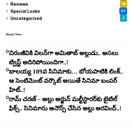
Reviews
18
Special Looks
97
Uncategorized
7
Recent News
చిరంజీవికి విలన్‌గా అమితాబ్ అల్లుడు.. అసలు
ట్విస్ట్ అదిరిపోయిందిగా..!
బాలయ్య 109వ సినిమాకు… బోయపాటికి లింక్..
ఆ సెంటిమెంట్ వర్కౌట్ అయితే సినిమా బంపర్
హిట్..!
రామ్ చరణ్ – అల్లు అర్జున్ మల్టీస్టారర్​కు టైటిల్
ఫిక్స్.. సినిమాను అనౌన్స్ చేసిన అల్లు అరవింద్..!