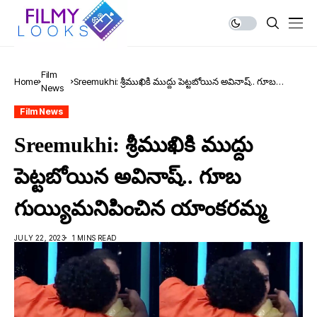
Film
Home
Sreemukhi: శ్రీముఖికి ముద్దు పెట్ట‌బోయిన అవినాష్‌.. గూబ
News
గుయ్యిమ‌నిపించిన యాంక‌ర‌మ్మ‌
Film News
Sreemukhi: శ్రీముఖికి ముద్దు
పెట్ట‌బోయిన అవినాష్‌.. గూబ
గుయ్యిమ‌నిపించిన యాంక‌ర‌మ్మ‌
JULY 22, 2023
1 MINS READ