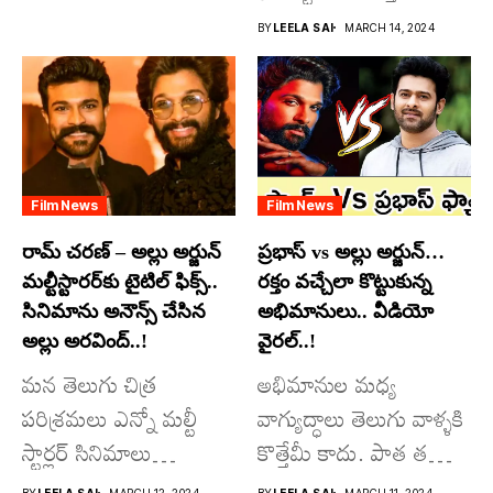
దూసుకుపోతోన్నారు.
BY
LEELA SAI
MARCH 14, 2024
అందులో కొందరు
మాత్రమే...
Film News
Film News
రామ్ చరణ్ – అల్లు అర్జున్
ప్రభాస్ vs అల్లు అర్జున్…
మల్టీస్టారర్​కు టైటిల్ ఫిక్స్..
రక్తం వచ్చేలా కొట్టుకున్న
సినిమాను అనౌన్స్ చేసిన
అభిమానులు.. వీడియో
అల్లు అరవింద్..!
వైరల్..!
మన తెలుగు చిత్ర
అభిమానుల మధ్య
పరిశ్రమలు ఎన్నో మల్టీ
వాగ్యుద్ధాలు తెలుగు వాళ్ళకి
స్టార్లర్ సినిమాలు
కొత్తేమీ కాదు. పాత తరం
వచ్చాయి.. కొన్ని సినిమాలు
నటుల నుంచి నేటి...