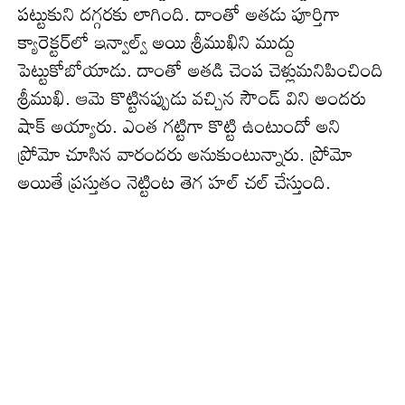
పట్టుకుని దగ్గరకు లాగింది. దాంతో అత‌డు పూర్తిగా
క్యారెక్ట‌ర్‌లో ఇన్వాల్వ్ అయి శ్రీముఖిని ముద్దు
పెట్టుకోబోయాడు. దాంతో అత‌డి చెంప చెళ్లుమ‌నిపించింది
శ్రీముఖి. ఆమె కొట్టిన‌ప్పుడు వ‌చ్చిన సౌండ్ విని అందరు
షాక్ అయ్యారు. ఎంత గ‌ట్టిగా కొట్టి ఉంటుందో అని
ప్రోమో చూసిన వారంద‌రు అనుకుంటున్నారు. ప్రోమో
అయితే ప్ర‌స్తుతం నెట్టింట తెగ హ‌ల్ చ‌ల్ చేస్తుంది.