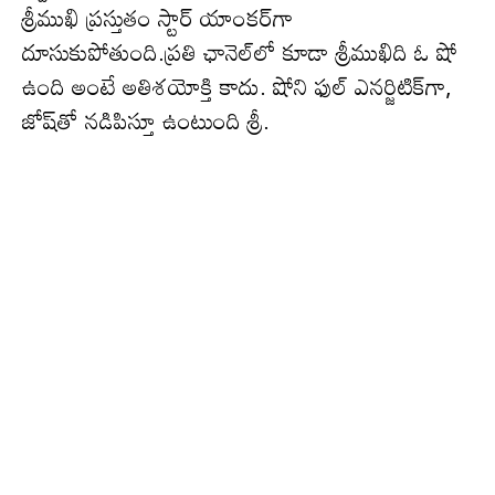
శ్రీముఖి ప్ర‌స్తుతం స్టార్ యాంక‌ర్‌గా
దూసుకుపోతుంది.ప్ర‌తి ఛానెల్‌లో కూడా శ్రీముఖిది ఓ షో
ఉంది అంటే అతిశ‌యోక్తి కాదు. షోని ఫుల్ ఎనర్జిటిక్‌గా,
జోష్‌తో న‌డిపిస్తూ ఉంటుంది శ్రీ.