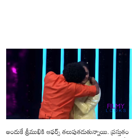
అందుకే శ్రీముఖికి ఆఫ‌ర్స్ త‌లుపుత‌డుతున్నాయి. ప్ర‌స్తుతం