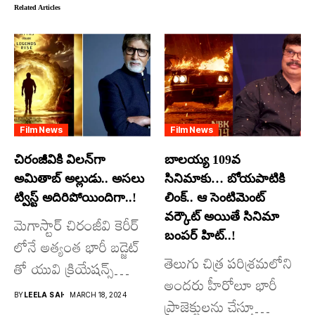
Related Articles
Film News
Film News
చిరంజీవికి విలన్‌గా
బాలయ్య 109వ
అమితాబ్ అల్లుడు.. అసలు
సినిమాకు… బోయపాటికి
ట్విస్ట్ అదిరిపోయిందిగా..!
లింక్.. ఆ సెంటిమెంట్
వర్కౌట్ అయితే సినిమా
మెగాస్టార్ చిరంజీవి కెరీర్
బంపర్ హిట్..!
లోనే అత్యంత భారీ బడ్జెట్
తెలుగు చిత్ర పరిశ్రమలోని
తో యువి క్రియేషన్స్
అందరు హీరోలూ భారీ
రూపొందిస్తున్న
BY
LEELA SAI
MARCH 18, 2024
ప్రాజెక్టులను చేస్తూ
విశ్వంభర...