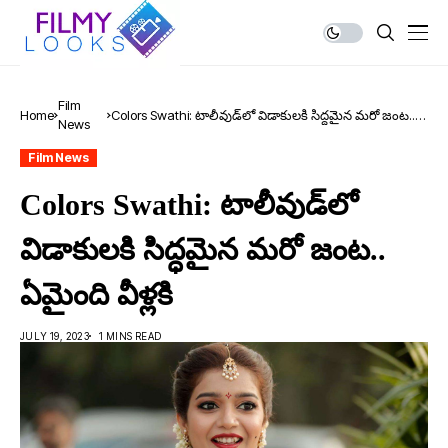
Film
Home
Colors Swathi: టాలీవుడ్‌లో విడాకుల‌కి సిద్ధ‌మైన మ‌రో జంట‌..
News
ఏమైంది వీళ్ల‌కి
Film News
Colors Swathi: టాలీవుడ్‌లో
విడాకుల‌కి సిద్ధ‌మైన మ‌రో జంట‌..
ఏమైంది వీళ్ల‌కి
JULY 19, 2023
1 MINS READ