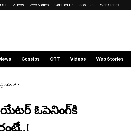
OTT
Videos
Web Stories
Contact Us
About Us
Web Stories
views
Gossips
OTT
Videos
Web Stories
్ట్ ఎవ‌రంటే..!
ియేటర్ ఓపెనింగ్‌కి
రంటే..!