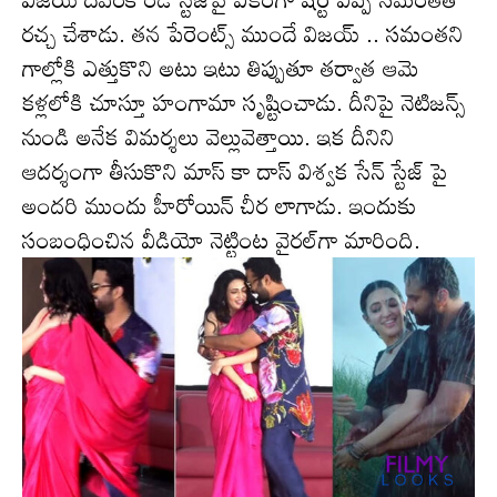
ర‌చ్చ చేశాడు. త‌న పేరెంట్స్ ముందే విజ‌య్ .. స‌మంత‌ని
గాల్లోకి ఎత్తుకొని అటు ఇటు తిప్పుతూ త‌ర్వాత ఆమె
క‌ళ్ల‌లోకి చూస్తూ హంగామా సృష్టించాడు. దీనిపై నెటిజ‌న్స్
నుండి అనేక విమ‌ర్శ‌లు వెల్లువెత్తాయి. ఇక దీనిని
ఆద‌ర్శంగా తీసుకొని మాస్ కా దాస్ విశ్వ‌క సేన్ స్టేజ్ పై
అంద‌రి ముందు హీరోయిన్ చీర లాగాడు. ఇందుకు
సంబంధించిన వీడియో నెట్టింట వైర‌ల్‌గా మారింది.