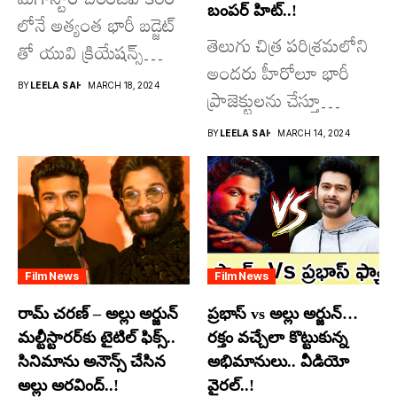
బంపర్ హిట్..!
లోనే అత్యంత భారీ బడ్జెట్
తెలుగు చిత్ర పరిశ్రమలోని
తో యువి క్రియేషన్స్
అందరు హీరోలూ భారీ
రూపొందిస్తున్న
BY
LEELA SAI
MARCH 18, 2024
ప్రాజెక్టులను చేస్తూ
విశ్వంభర...
దూసుకుపోతోన్నారు.
BY
LEELA SAI
MARCH 14, 2024
అందులో కొందరు
మాత్రమే...
Film News
Film News
రామ్ చరణ్ – అల్లు అర్జున్
ప్రభాస్ vs అల్లు అర్జున్…
మల్టీస్టారర్​కు టైటిల్ ఫిక్స్..
రక్తం వచ్చేలా కొట్టుకున్న
సినిమాను అనౌన్స్ చేసిన
అభిమానులు.. వీడియో
అల్లు అరవింద్..!
వైరల్..!