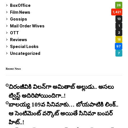
BoxOffice
26
Film News
1,421
Gossips
13
Mail Order Wives
1
OTT
2
Reviews
18
Special Looks
97
Uncategorized
7
Recent News
చిరంజీవికి విలన్‌గా అమితాబ్ అల్లుడు.. అసలు
ట్విస్ట్ అదిరిపోయిందిగా..!
బాలయ్య 109వ సినిమాకు… బోయపాటికి లింక్..
ఆ సెంటిమెంట్ వర్కౌట్ అయితే సినిమా బంపర్
హిట్..!