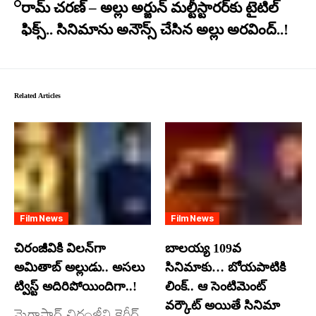
రామ్ చరణ్ – అల్లు అర్జున్ మల్టీస్టారర్​కు టైటిల్
ఫిక్స్.. సినిమాను అనౌన్స్ చేసిన అల్లు అరవింద్..!
Related Articles
Film News
Film News
చిరంజీవికి విలన్‌గా
బాలయ్య 109వ
అమితాబ్ అల్లుడు.. అసలు
సినిమాకు… బోయపాటికి
ట్విస్ట్ అదిరిపోయిందిగా..!
లింక్.. ఆ సెంటిమెంట్
వర్కౌట్ అయితే సినిమా
మెగాస్టార్ చిరంజీవి కెరీర్