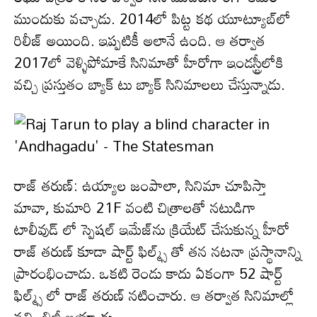
ముందుకు వ‌చ్చాడు. 2014లో పిట్ట క‌థ యూట్యూబ్‌లో
రిలీజ్ అయింది. ఇప్ప‌టికీ అలానే ఉంది. ఆ త‌ర్వాత
2017లో వెళ్ళిపోమాకే సినిమాతో హీరోగా ఇండ‌స్ట్రీలోకి
వ‌చ్చి ప్ర‌స్తుతం బ్యాక్ టు బ్యాక్ సినిమాలలు చేస్తున్నాడు.
రాజ్ త‌రుణ్‌: ఉయ్యాల జంపాలా, సినిమా చూపిస్తా
మావా, కుమారి 21F వంటి చిత్రాల‌తో న‌టుడిగా
టాలీవుడ్ లో స్పెష‌ల్ ఇమేజ్‌ను క్రియేట్ చేసుకున్న హీరో
రాజ్ త‌రుణ్ కూడా షార్ట్ ఫిల్మ్స్ తో త‌న న‌ట‌నా ప్ర‌స్థానాన్ని
ప్రారంభించాడు. ఒకటి రెండు కాదు ఏకంగా 52 షార్ట్
ఫిల్మ్స్ లో రాజ్ త‌రుణ్ న‌టించారు. ఆ త‌ర్వాత సినిమాల్లో
వ‌చ్చి బిజీ అయ్యాడు.