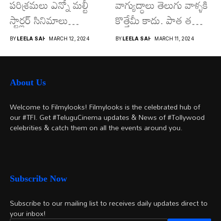
Film News
Film News
రామ్ చరణ్ – అల్లు అర్జున్
ప్రభాస్ vs అల్లు అర్జున్…
మల్టీస్టారర్​కు టైటిల్ ఫిక్స్..
రక్తం వచ్చేలా కొట్టుకున్న
సినిమాను అనౌన్స్ చేసిన
అభిమానులు.. వీడియో
అల్లు అరవింద్..!
వైరల్..!
మన తెలుగు చిత్ర
అభిమానుల మధ్య
పరిశ్రమలు ఎన్నో మల్టీ
వాగ్యుద్ధాలు తెలుగు వాళ్ళకి
స్టార్లర్ సినిమాలు
కొత్తేమీ కాదు. పాత తరం
వచ్చాయి.. కొన్ని సినిమాలు
నటుల నుంచి నేటి...
BY
LEELA SAI
MARCH 12, 2024
BY
LEELA SAI
MARCH 11, 2024
అయితే...
About Us
Welcome to Filmylooks! Filmylooks is the celebrated hub of
our #TFI. Get #TeluguCinema updates & News of #Tollywood