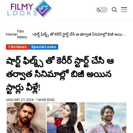
Film
Home
షార్ట్ ఫిల్మ్స్ తో కెరీర్ స్టార్ట్ చేసి ఆ త‌ర్వాత సినిమాల్లో బిజీ అయిన
News
స్టార్లు వీళ్లే!
Film News
Special Looks
షార్ట్ ఫిల్మ్స్ తో కెరీర్ స్టార్ట్ చేసి ఆ
త‌ర్వాత సినిమాల్లో బిజీ అయిన
స్టార్లు వీళ్లే!
JANUARY 27, 2024
1 MINS READ