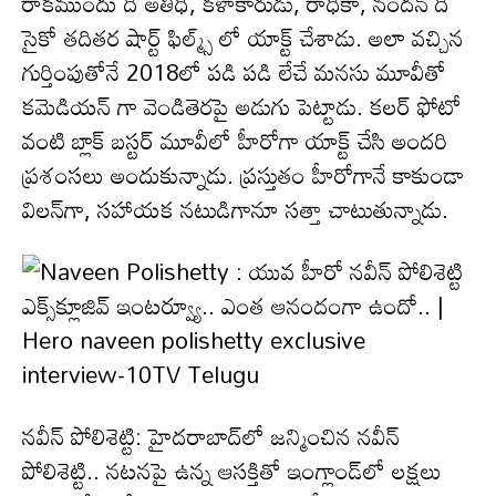
సుహాస్‌: క‌మెడియ‌న్ గా కెరీర్ స్టార్ట్ చేసి హీరోగా ఎదిగి
విల‌న్ గానూ అల‌రిస్తున్న న‌టుడు సుహాస్‌.. సినిమాల్లోకి
రాక‌ముందు ది అతిధి, కళాకారుడు, రాధికా, నందన్ ది
సైకో త‌దిత‌ర షార్ట్ ఫిల్మ్స్ లో యాక్ట్ చేశాడు. అలా వ‌చ్చిన
గుర్తింపుతోనే 2018లో పడి పడి లేచే మనసు మూవీతో
క‌మెడియ‌న్ గా వెండితెర‌పై అడుగు పెట్టాడు. కలర్ ఫోటో
వంటి బ్లాక్ బ‌స్ట‌ర్ మూవీలో హీరోగా యాక్ట్ చేసి అంద‌రి
ప్ర‌శంస‌లు అందుకున్నాడు. ప్ర‌స్తుతం హీరోగానే కాకుండా
విల‌న్‌గా, స‌హాయ‌క న‌టుడిగానూ స‌త్తా చాటుతున్నాడు.