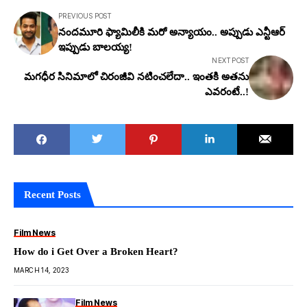
Chandini Chowdary
Latest News
Movie News
Naveen Polishetty
Priyanka Jawalkar
Raj Tarun
Social Media
Suhas
Tollywood
Viral News
Vishwak Sen
PREVIOUS POST
నందమూరి ఫ్యామిలీకి మరో అన్యాయం.. అప్పుడు ఎన్టీఆర్
ఇప్పుడు బాలయ్య!
NEXT POST
మగధీర సినిమాలో చిరంజీవి నటించలేదా.. ఇంత‌కి అత‌ను
ఎవ‌రంటే..!