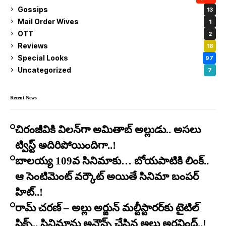
రాబోయే నెలల్లో భారీ అంచనాలతో రాబోతున్న
సినిమాలివే..
AUGUST 3, 2021
Categories
BoxOffice
26
Film News
1,421
Gossips
13
Mail Order Wives
1
OTT
2
Reviews
18
Special Looks
97
Uncategorized
7
Recent News