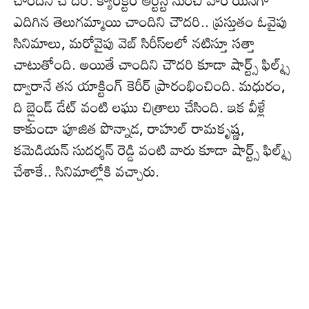
చాందిని చౌద‌రి: క్యారెక్ట‌ర్ ఆర్టిస్ట్ నుంచి హీరోయిన్‌గా
ఎదిగిన తెలుగ‌మ్మాయి చాందిని చౌద‌రి.. ప్ర‌స్తుతం ఓవైపు
సినిమాలు, మ‌రోవైపు వెబ్ సిరీస్‌ల‌లో న‌టిస్తూ స‌త్తా
చాటుతోంది. అయితే చాందిని చౌద‌రి కూడా షార్ట్స్ ఫిల్మ్స్
ద్వారానే త‌న యాక్టింగ్ కెరీర్ ప్రారంభించింది. మ‌ధురం,
ది బ్లైండ్ డేట్ వంటి ల‌ఘు చిత్రాలు చేసింది. ఇక వీళ్లే
కాకుండా పూజిత పొన్నాడ‌, రాహుల్ రామ‌కృష్ణ‌,
క‌మెడియ‌న్ సుద‌ర్శ‌న్ రెడ్డి వంటి వారు కూడా షార్ట్స్ ఫిల్మ్స్
చేశాకే.. సినిమాల్లోకి వ‌చ్చారు.