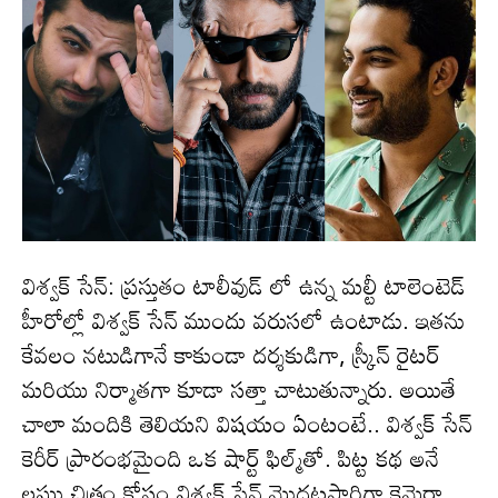
విశ్వ‌క్ సేన్‌: ప్ర‌స్తుతం టాలీవుడ్ లో ఉన్న మల్టీ టాలెంటెడ్
హీరోల్లో విశ్వ‌క్ సేన్ ముందు వ‌రుస‌లో ఉంటాడు. ఇత‌ను
కేవ‌లం న‌టుడిగానే కాకుండా ద‌ర్శ‌కుడిగా, స్క్రీన్ రైటర్
మ‌రియు నిర్మాత‌గా కూడా స‌త్తా చాటుతున్నారు. అయితే
చాలా మందికి తెలియ‌ని విష‌యం ఏంటంటే.. విశ్వ‌క్ సేన్
కెరీర్ ప్రారంభ‌మైంది ఒక షార్ట్ ఫిల్మ్‌తో. పిట్ట క‌థ అనే
ల‌ఘు చిత్రం కోసం విశ్వ‌క్ సేన్ మొద‌టసారిగా కెమెరా