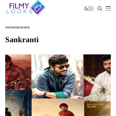
Home
Sankranti
Sankranti