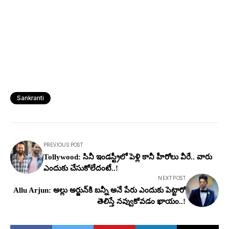
Sankranti
PREVIOUS POST
Tollywood: సినీ ఇండస్ట్రీలో పెళ్లి కానీ హీరోలు వీరే.. వారు
ఎందుకు చేసుకోలేదంటే..!
NEXT POST
Allu Arjun: అల్లు అర్జున్‌కి బ‌న్నీ అనే పేరు ఎందుకు పెట్టారో
తెలిస్తే న‌వ్వుకోవ‌డం ఖాయం..!