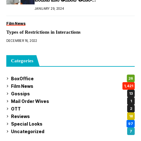
ఎందుకు మిస్ అయిందో తెలుసా..!
JANUARY 29, 2024
Film News
Types of Restrictions in Interactions
DECEMBER 16, 2022
Categories
BoxOffice
26
Film News
1,421
Gossips
13
Mail Order Wives
1
OTT
2
Reviews
18
Special Looks
97
Uncategorized
7