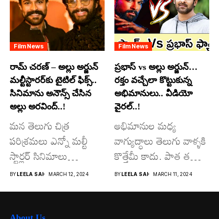
Film News
Film News
రామ్ చరణ్ – అల్లు అర్జున్
ప్రభాస్ vs అల్లు అర్జున్…
మల్టీస్టారర్​కు టైటిల్ ఫిక్స్..
రక్తం వచ్చేలా కొట్టుకున్న
సినిమాను అనౌన్స్ చేసిన
అభిమానులు.. వీడియో
అల్లు అరవింద్..!
వైరల్..!
మన తెలుగు చిత్ర
అభిమానుల మధ్య
పరిశ్రమలు ఎన్నో మల్టీ
వాగ్యుద్ధాలు తెలుగు వాళ్ళకి
స్టార్లర్ సినిమాలు
కొత్తేమీ కాదు. పాత తరం
వచ్చాయి.. కొన్ని సినిమాలు
నటుల నుంచి నేటి...
BY
LEELA SAI
MARCH 12, 2024
BY
LEELA SAI
MARCH 11, 2024
అయితే...
About Us