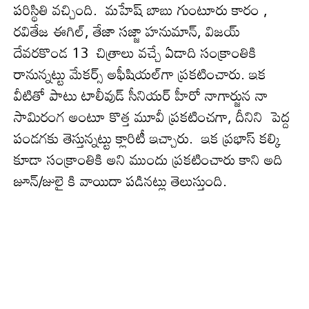
ప‌రిస్థితి వ‌చ్చింది. మహేష్ బాబు గుంటూరు కారం ,
రవితేజ ఈగిల్, తేజా సజ్జా హనుమాన్, విజయ్
దేవరకొండ 13 చిత్రాలు వ‌చ్చే ఏడాది సంక్రాంతికి
రానున్న‌ట్టు మేక‌ర్స్ అఫీషియ‌ల్‌గా ప్ర‌క‌టించారు. ఇక
వీటితో పాటు టాలీవుడ్ సీనియ‌ర్ హీరో నాగార్జున నా
సామిరంగ అంటూ కొత్త మూవీ ప్రకటించగా, దీనిని పెద్ద
పండగకు తెస్తున్న‌ట్టు క్లారిటీ ఇచ్చారు. ఇక ప్రభాస్ కల్కి
కూడా సంక్రాంతికి అని ముందు ప్ర‌క‌టించారు కాని అది
జూన్/జులై కి వాయిదా పడినట్లు తెలుస్తుంది.