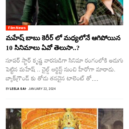
Film News
మ‌హేష్ బాబు కెరీర్ లో మ‌ధ్య‌లోనే ఆగిపోయిన
10 సినిమాలు ఏవో తెలుసా..?
సూప‌ర్ స్టార్ కృష్ణ వార‌సుడిగా సినిమా రంగంలోకి అడుగు
పెట్టిన మ‌హేష్ .. చైల్డ్ ఆర్టిస్ట్ నుంచి హీరోగా మారాడు.
బ్యాక్‌గ్రౌండ్ కు తోడు త‌న‌దైన టాలెంట్ తో
అంచెలంచ‌లుగా ఎదిగి...
BY
LEELA SAI
JANUARY 22, 2024