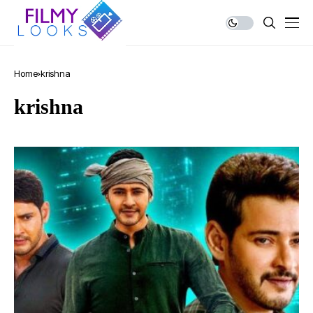
Home
krishna
krishna