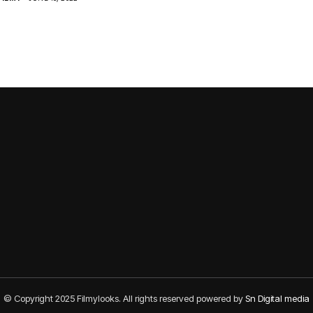
© Copyright 2025 Filmylooks. All rights reserved powered by
Sn Digital media