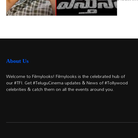
About Us
Welcome to Filmylooks! Filmylooks is the celebrated hub of
our #TFI. Get #TeluguCinema updates & News of #Tollywood
celebrities & catch them on all the events around you.