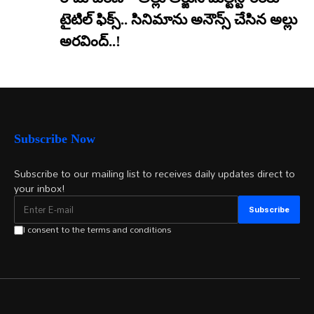
టైటిల్ ఫిక్స్.. సినిమాను అనౌన్స్ చేసిన అల్లు
అరవింద్..!
Subscribe Now
Subscribe to our mailing list to receives daily updates direct to
your inbox!
I consent to the terms and conditions