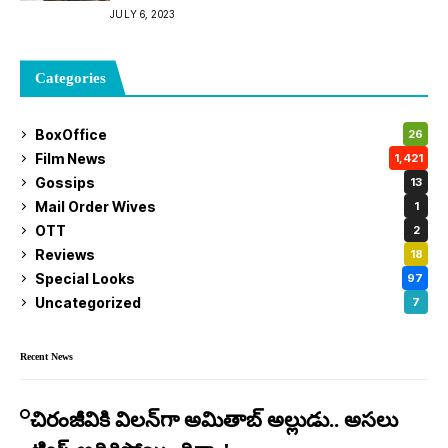
JULY 6, 2023
Categories
BoxOffice
26
Film News
1,421
Gossips
13
Mail Order Wives
1
OTT
2
Reviews
18
Special Looks
97
Uncategorized
7
Recent News
చిరంజీవికి విలన్‌గా అమితాబ్ అల్లుడు.. అసలు