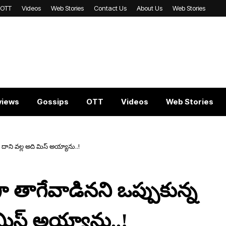
OTT
Videos
Web Stories
Contact Us
About Us
Web Stories
views
Gossips
OTT
Videos
Web Stories
 దాని వ‌ల్ల అది మిస్ అయ్యాను..!
 తాగేవాడిన‌ని ఒప్పుకున్న
ి మిస్ అయ్యాను..!