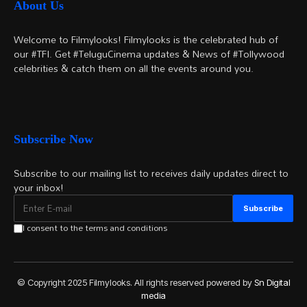
About Us
Welcome to Filmylooks! Filmylooks is the celebrated hub of
our #TFI. Get #TeluguCinema updates & News of #Tollywood
celebrities & catch them on all the events around you.
Subscribe Now
Subscribe to our mailing list to receives daily updates direct to
your inbox!
I consent to the terms and conditions
© Copyright 2025 Filmylooks. All rights reserved powered by
Sn Digital
media