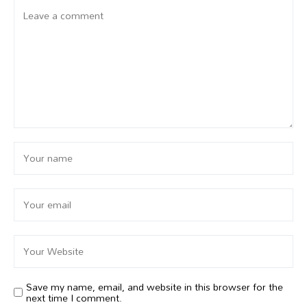
Save my name, email, and website in this browser for the
next time I comment.