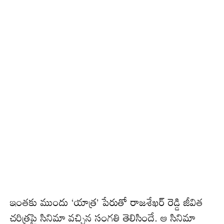
ఇంతకు ముందు ‘యాత్ర’ పేరుతో రాజశేఖర్ రెడ్డి జీవిత
చరిత్రపై సినిమా వచ్చిన సంగతి తెలిసిందే. ఆ సినిమా