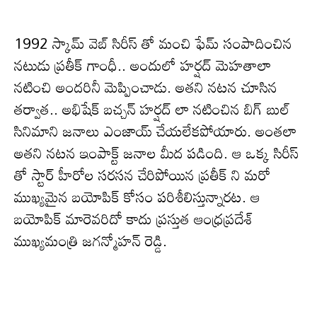
1992 స్కామ్ వెబ్ సిరీస్ తో మంచి ఫేమ్ సంపాదించిన
నటుడు ప్రతీక్ గాంధీ.. అందులో హర్షద్ మెహతాలా
నటించి అందరినీ మెప్పించాడు. అతని నటన చూసిన
తర్వాత.. అభిషేక్ బచ్చన్ హర్షద్ లా నటించిన బిగ్ బుల్
సినిమాని జనాలు ఎంజాయ్ చేయలేకపోయారు. అంతలా
అతని నటన ఇంపాక్ట్ జనాల మీద పడింది. ఆ ఒక్క సిరీస్
తో స్టార్ హీరోల సరసన చేరిపోయిన ప్రతీక్ ని మరో
ముఖ్యమైన బయోపిక్ కోసం పరిశీలిస్తున్నారట. ఆ
బయోపిక్ మారెవరిదో కాదు ప్రస్తుత ఆంధ్రప్రదేశ్
ముఖ్యమంత్రి జగన్మోహన్ రెడ్డి.