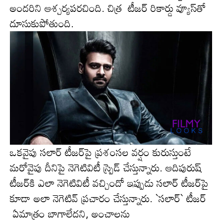
అంద‌రిని ఆశ్చ‌ర్య‌ప‌ర‌చింది. చిత్ర టీజర్‌ రికార్డు వ్యూస్‌తో
దూసుకుపోతుంది.
ఒక‌వైపు సలార్ టీజ‌ర్‌పై ప్ర‌శంస‌ల వ‌ర్షం కురుస్తుంటే
మ‌రోవైపు దీనిపై నెగెటివిటీ స్ప్రెడ్ చేస్తున్నారు. ఆదిపురుష్
టీజ‌ర్‌కి ఎలా నెగెటివిటీ వ‌చ్చిందో ఇప్పుడు స‌లార్ టీజ‌ర్‌పై
కూడా అలా నెగెటివ్ ప్ర‌చారం చేస్తున్నారు. `సలార్‌` టీజర్
ఏమాత్రం బాగాలేదని, అంచాలను