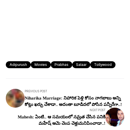
Adipurush
Movies
Prabhas
Salaar
Tollywood
PREVIOUS POST
Niharika Marriage: నిహారిక పెళ్లి కోసం నాగ‌బాబు అన్ని
కోట్లు ఖర్చు చేశాడా.. అదంతా బూడిద‌లో పోసిన ప‌న్నీరేగా..!
NEXT POST
Mahesh: ఏంటి.. ఆ స‌మ‌యంలో న‌మ్ర‌త చేసిన పనికి
మ‌హేష్ ఆమె చెంప చెళ్లుమ‌నిపించాడా..!