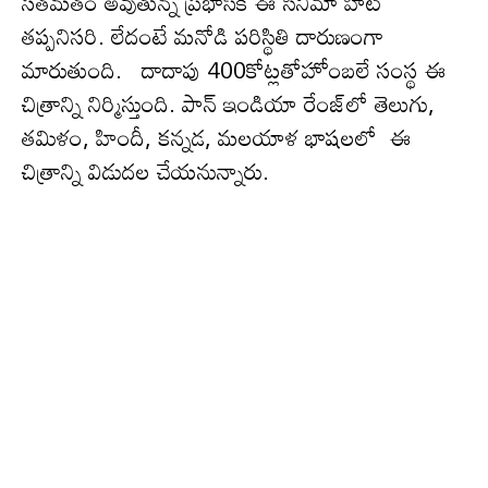
స‌త‌మ‌తం అవుతున్న ప్ర‌భాస్‌కి ఈ సినిమా హిట్
త‌ప్ప‌నిస‌రి. లేదంటే మ‌నోడి ప‌రిస్థితి దారుణంగా
మారుతుంది. దాదాపు 400కోట్లతోహోంబ‌లే సంస్థ ఈ
చిత్రాన్ని నిర్మిస్తుంది. పాన్ ఇండియా రేంజ్‌లో తెలుగు,
త‌మిళం, హిందీ, క‌న్న‌డ‌, మ‌ల‌యాళ భాష‌ల‌లో ఈ
చిత్రాన్ని విడుదల చేయ‌నున్నారు.