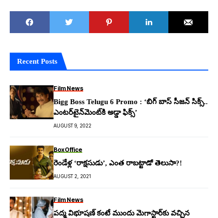
Recent Posts
Film News
Bigg Boss Telugu 6 Promo : ‘బిగ్ బాస్ సీజన్ సిక్స్..
ఎంటర్‌టైన్‌మెంట్‌కి అడ్డా ఫిక్స్’
AUGUST 9, 2022
BoxOffice
రెండేళ్ల ‘రాక్షసుడు’, ఎంత రాబట్టాడో తెలుసా?!
AUGUST 2, 2021
Film News
పద్మ విభూషణ్ కంటే ముందు మెగాస్టార్‌కు వచ్చిన