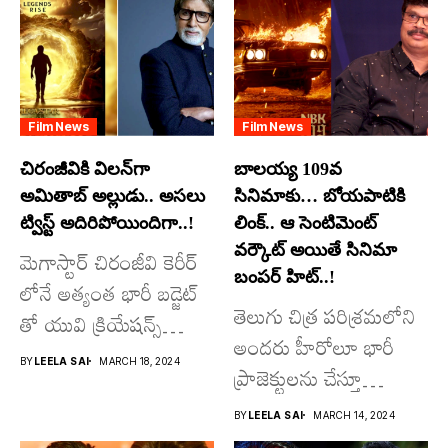
Film News
Film News
చిరంజీవికి విలన్‌గా
బాలయ్య 109వ
అమితాబ్ అల్లుడు.. అసలు
సినిమాకు… బోయపాటికి
ట్విస్ట్ అదిరిపోయిందిగా..!
లింక్.. ఆ సెంటిమెంట్
వర్కౌట్ అయితే సినిమా
మెగాస్టార్ చిరంజీవి కెరీర్
బంపర్ హిట్..!
లోనే అత్యంత భారీ బడ్జెట్
తెలుగు చిత్ర పరిశ్రమలోని
తో యువి క్రియేషన్స్
అందరు హీరోలూ భారీ
రూపొందిస్తున్న
BY
LEELA SAI
MARCH 18, 2024
ప్రాజెక్టులను చేస్తూ
విశ్వంభర...
దూసుకుపోతోన్నారు.
BY
LEELA SAI
MARCH 14, 2024
అందులో కొందరు