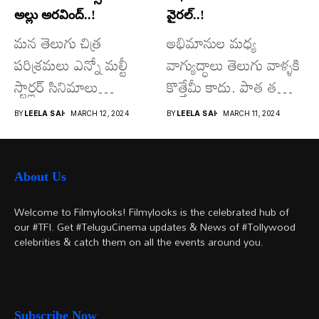
అల్లు అరవింద్..!
వైరల్..!
మన తెలుగు చిత్ర
అభిమానుల మధ్య
పరిశ్రమలు ఎన్నో మల్టీ
వాగ్యుద్ధాలు తెలుగు వాళ్ళకి
స్టార్లర్ సినిమాలు
కొత్తేమీ కాదు. పాత తరం
వచ్చాయి.. కొన్ని సినిమాలు
నటుల నుంచి నేటి...
BY
LEELA SAI
MARCH 12, 2024
BY
LEELA SAI
MARCH 11, 2024
అయితే...
About Us
Welcome to Filmylooks! Filmylooks is the celebrated hub of
our #TFI. Get #TeluguCinema updates & News of #Tollywood
celebrities & catch them on all the events around you.
Subscribe Now