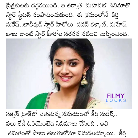
ప్రేక్షకులకు దగ్గరయింది. ఆ తర్వాత ‘మహానటి’ సినిమాతో
స్టార్ స్టేట‌స్ సంపాదించుకుంది. ఈ క్ర‌మంలోనే కీర్తి
సురేష్‌..టాలీవుడ్ స్టార్ హీరోలు పవన్ కళ్యాణ్, మహేష్
బాబు లాంటి స్టార్ హీరోల సరసన నటించి మెప్పించింది.
స‌క్సెస్ ట్రాక్‌లో వెళుతున్న స‌మ‌యంలో కీర్తి సురేష్‌..
పలు లేడీ ఓరియెంటెడ్ సినిమాలు చేసింది . ఇవి
తమిళంతో పాటు తెలుగులోనూ విడుద‌ల‌య్యాయి. కీర్తి