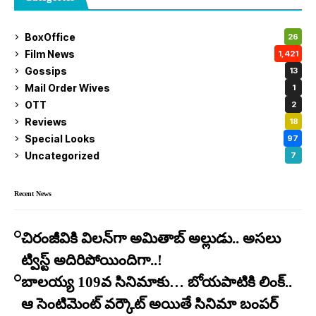
BoxOffice
26
Film News
1,421
Gossips
13
Mail Order Wives
1
OTT
2
Reviews
18
Special Looks
97
Uncategorized
7
Recent News
చిరంజీవికి విలన్‌గా అమితాబ్ అల్లుడు.. అసలు
ట్విస్ట్ అదిరిపోయిందిగా..!
బాలయ్య 109వ సినిమాకు… బోయపాటికి లింక్..
ఆ సెంటిమెంట్ వర్కౌట్ అయితే సినిమా బంపర్