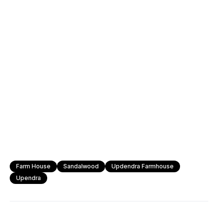
Farm House
Sandalwood
Updendra Farmhouse
Upendra