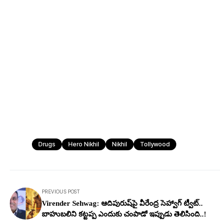
Drugs
Hero Nikhil
Nikhil
Tollywood
PREVIOUS POST
Virender Sehwag: ఆదిపురుష్‌పై వీరేంద్ర సెహ్వాగ్ ట్వీట్..
బాహుబ‌లిని క‌ట్ట‌ప్ప ఎందుకు చంపాడో ఇప్పుడు తెలిసింది..!