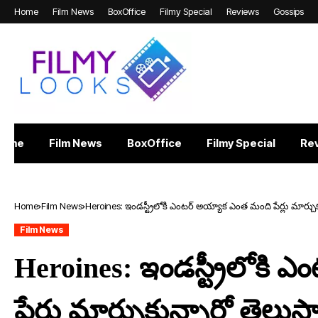
Home
Film News
BoxOffice
Filmy Special
Reviews
Gossips
Home
Film News
BoxOffice
Filmy Special
Re
Home
Film News
Heroines: ఇండస్ట్రీలోకి ఎంటర్ అయ్యాక ఎంత మంది పేర్లు మార్చు
Film News
Heroines: ఇండస్ట్రీలోకి
పేర్లు మార్చుకున్నారో తెలుస