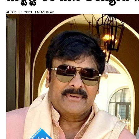
AUGUST 31, 2023
1 MINS READ