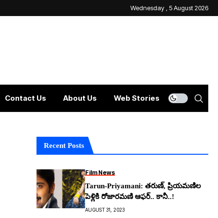
Wednesday , 5 August 2026
Contact Us
About Us
Web Stories
Recent Posts
Film News
Tarun-Priyamani: తరుణ్, ప్రియమణిల
పెళ్లికి రోజారమణి ఆఫర్.. కానీ..!
AUGUST 31, 2023