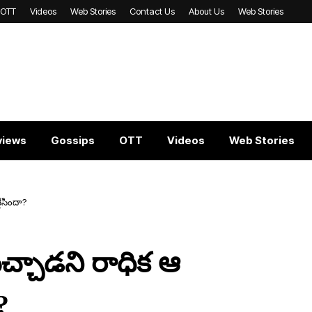
OTT
Videos
Web Stories
Contact Us
About Us
Web Stories
views
Gossips
OTT
Videos
Web Stories
టేసిందా?
‌చ్చాడ‌ని రాధిక ఆ
?