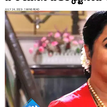
JULY 24, 2023
1 MINS READ