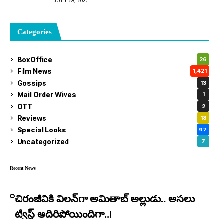
JULY 29, 2023
Categories
BoxOffice
26
Film News
1,421
Gossips
13
Mail Order Wives
1
OTT
2
Reviews
18
Special Looks
97
Uncategorized
7
Recent News
చిరంజీవికి విలన్‌గా అమితాబ్ అల్లుడు.. అసలు
ట్విస్ట్ అదిరిపోయిందిగా..!