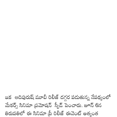
ఇక ఆదిపురుష్ మూవీ రిలీజ్ ద‌గ్గ‌ర ప‌డుతున్న నేప‌థ్యంలో
మేక‌ర్స్ సినిమా ప్రమోషన్ స్పీడ్ పెంచారు. జూన్ 6న
తిరుపతిలో ఈ సినిమా ప్రీ రిలీజ్ ఈవెంట్ అత్యంత