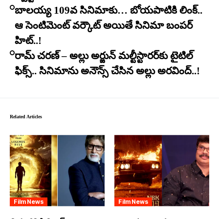
బాలయ్య 109వ సినిమాకు… బోయపాటికి లింక్..
ఆ సెంటిమెంట్ వర్కౌట్ అయితే సినిమా బంపర్
హిట్..!
రామ్ చరణ్ – అల్లు అర్జున్ మల్టీస్టారర్​కు టైటిల్
ఫిక్స్.. సినిమాను అనౌన్స్ చేసిన అల్లు అరవింద్..!
Related Articles
Film News
Film News