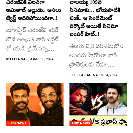
చిరంజీవికి విలన్‌గా
బాలయ్య 109వ
అమితాబ్ అల్లుడు.. అసలు
సినిమాకు… బోయపాటికి
ట్విస్ట్ అదిరిపోయిందిగా..!
లింక్.. ఆ సెంటిమెంట్
వర్కౌట్ అయితే సినిమా
మెగాస్టార్ చిరంజీవి కెరీర్
బంపర్ హిట్..!
లోనే అత్యంత భారీ బడ్జెట్
తెలుగు చిత్ర పరిశ్రమలోని
తో యువి క్రియేషన్స్
అందరు హీరోలూ భారీ
రూపొందిస్తున్న
BY
LEELA SAI
MARCH 18, 2024
ప్రాజెక్టులను చేస్తూ
విశ్వంభర...
దూసుకుపోతోన్నారు.
BY
LEELA SAI
MARCH 14, 2024
అందులో కొందరు
మాత్రమే...
Film News
Film News