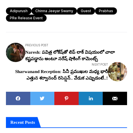
Adipurush
Chinna Jeeyar Swamy
Guest
Prabhas
PRe Release Event
PREVIOUS POST
Naresh: ప‌విత్ర లోకేష్‌తో లిప్ లాక్ విష‌యంలో చాలా
క‌ష్ట‌ప‌డ్డాను అంటూ న‌రేష్ షాకింగ్ కామెంట్స్
NEXT POST
Sharwanand Reception: సినీ ప్ర‌ముఖుల మ‌ధ్య భారీ
ఎత్తున శ‌ర్వానంద్ రిసెప్ష‌న్.. వేడుక ఎప్పుడంటే..!
Recent Posts