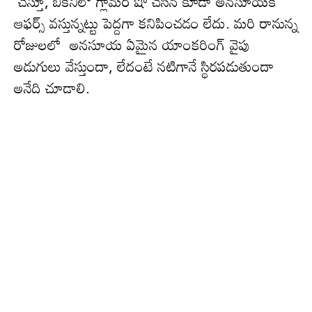
చేస్తూ, బికినీలో గ్లామ‌ర్ షో చేసిన కూడా అనసూయ‌కి
ఆఫ‌ర్స్ వ‌స్తున్న‌ట్టు పెద్ద‌గా క‌నిపించ‌డం లేదు. మ‌రి రానున్న
రోజుల‌లో అన‌సూయ ఏమైన యాంక‌రింగ్ వైపు
అడుగులు వేస్తుందా, లేదంటే న‌టిగానే స్థిర‌ప‌డుతుందా
అనేది చూడాలి.