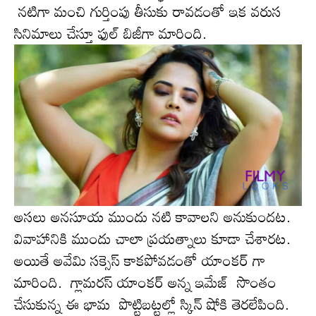
న‌టిగా మంచి గుర్తింపు తీసుకు రావ‌డంతో ఇక వ‌రుస
సినిమాలు చేస్తూ ఫుల్ బిజీగా మారింది.
అస‌లు అనసూయ ముందు నటి కావాలని అనుకుంద‌ట‌.
వివాహానికి ముందు చాలా ప్రయత్నాలు కూడా చేశారట.
అయితే అవేమి సక్సెస్ కాకపోవడంతో యాంకర్ గా
మారింది. గ్లామరస్ యాంకర్ అన్న ఇమేజ్ సొంతం
చేసుకున్న ఈ భామ పొట్టిబట్టల్లో స్కిన్ షోకి తెరలేపింది.