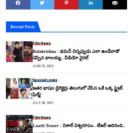
Recent Posts
Film News
Balakrishna : థమన్ చిన్నప్పుడు ఎలా ఉండేవాడో
చెప్పిన బాలయ్య.. వీడియో వైరల్
JUNE 16, 2022
Special Looks
ఇతర భాషల డైరెక్టర్లు తెలుగులో చేసిన ఒకే ఒక్క స్ట్రైట్
ఫిల్మ్!
JULY 28, 2021
Film News
Laatti Teaser : విశాల్ విశ్వరూపం.. టీజర్ అదిరింది..