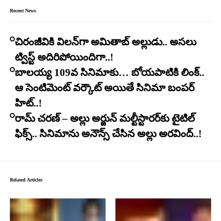
Recent News
చిరంజీవికి విలన్‌గా అమితాబ్ అల్లుడు.. అసలు
ట్విస్ట్ అదిరిపోయిందిగా..!
బాలయ్య 109వ సినిమాకు… బోయపాటికి లింక్..
ఆ సెంటిమెంట్ వర్కౌట్ అయితే సినిమా బంపర్
హిట్..!
రామ్ చరణ్ – అల్లు అర్జున్ మల్టీస్టారర్​కు టైటిల్
ఫిక్స్.. సినిమాను అనౌన్స్ చేసిన అల్లు అరవింద్..!
Related Articles