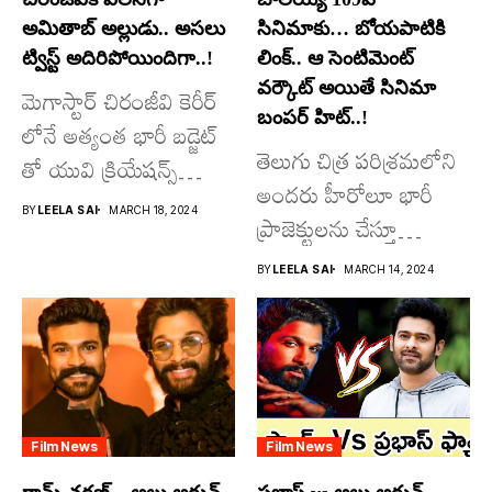
అమితాబ్ అల్లుడు.. అసలు
సినిమాకు… బోయపాటికి
ట్విస్ట్ అదిరిపోయిందిగా..!
లింక్.. ఆ సెంటిమెంట్
వర్కౌట్ అయితే సినిమా
మెగాస్టార్ చిరంజీవి కెరీర్
బంపర్ హిట్..!
లోనే అత్యంత భారీ బడ్జెట్
తెలుగు చిత్ర పరిశ్రమలోని
తో యువి క్రియేషన్స్
అందరు హీరోలూ భారీ
రూపొందిస్తున్న
BY
LEELA SAI
MARCH 18, 2024
ప్రాజెక్టులను చేస్తూ
విశ్వంభర...
దూసుకుపోతోన్నారు.
BY
LEELA SAI
MARCH 14, 2024
అందులో కొందరు
మాత్రమే...
Film News
Film News