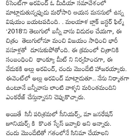
రీసెంట్‌గా అర‌వింద్ ఓ మీడియా సమావేశంలో
మాట్లాడుతున్నప్పుడు మరోసారి ఆయ‌న మ‌న‌సులో ఉన్న
విష‌యం బ‌య‌ట‌ప‌డింది. . మలయాళ బ్లాక్ బస్టర్ ఫిల్మ్
‘2018’ని తెలుగులో బన్నీ వాసు విడుదల చేయ‌గా, ఈ
చిత్రం తెలుగులోనూ మంచి విజ‌యం సాధించి భారీ
వసూళ్లతో దూసుకుపోతోంది. ఈ క్రమంలో చిత్రానికి
సంబంధించి థాంక్యూ మీట్ ని నిర్వహించగా, ఈ
వేడుక‌కి అల్లు అరవింద్, చందు మొండేటి హాజరయ్యారు.
ఈవెంట్‌లో అల్లు అరవింద్ మాట్లాడుతూ.. నేను నిర్మాతగా
ఉంటూనే బన్నీవాసు లాంటి వాళ్ళని మరింతమందిని
ఎంకరేజ్ చేస్తున్నాన‌ని చెప్పుకొచ్చారు.
అయితే సినీ పరిశ్రమలో సీనియర్స్, మా జనరేషన్
జూనియర్స్ కి కొంత స్పేస్ ఇవ్వాలి అని అన్నారు.
చందు మొండేటితో గతంలోనే సినిమా చేయాల‌ని