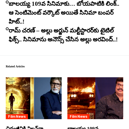
బాలయ్య 109వ సినిమాకు… బోయపాటికి లింక్..
ఆ సెంటిమెంట్ వర్కౌట్ అయితే సినిమా బంపర్
హిట్..!
రామ్ చరణ్ – అల్లు అర్జున్ మల్టీస్టారర్​కు టైటిల్
ఫిక్స్.. సినిమాను అనౌన్స్ చేసిన అల్లు అరవింద్..!
Related Articles
Film News
Film News
చిరంజీవికి విలన్‌గా
బాలయ్య 109వ