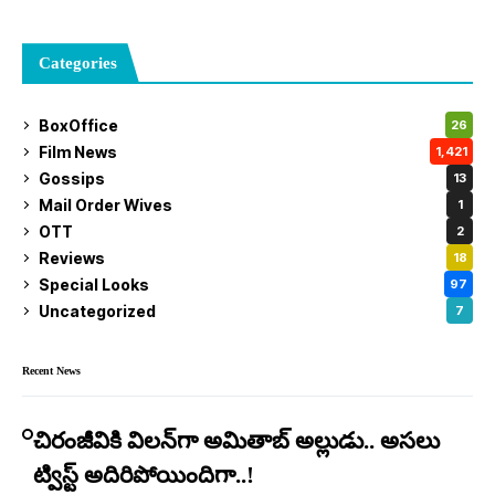
Categories
BoxOffice
26
Film News
1,421
Gossips
13
Mail Order Wives
1
OTT
2
Reviews
18
Special Looks
97
Uncategorized
7
Recent News
చిరంజీవికి విలన్‌గా అమితాబ్ అల్లుడు.. అసలు
ట్విస్ట్ అదిరిపోయిందిగా..!