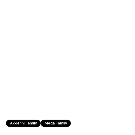
Akkienni Family
Mega Family