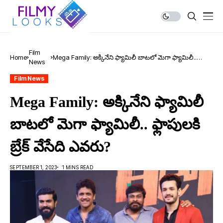
Film
Home
Mega Family: అక్కినేని ఫ్యామిలీ బాట‌లో మెగా ఫ్యామిలీ..
News
ఫ్లాపుల‌కి బ్రేక్ వేసేది ఎవ‌రు?
Film News
Mega Family: అక్కినేని ఫ్యామిలీ
బాట‌లో మెగా ఫ్యామిలీ.. ఫ్లాపుల‌కి
బ్రేక్ వేసేది ఎవ‌రు?
SEPTEMBER 1, 2023
1 MINS READ