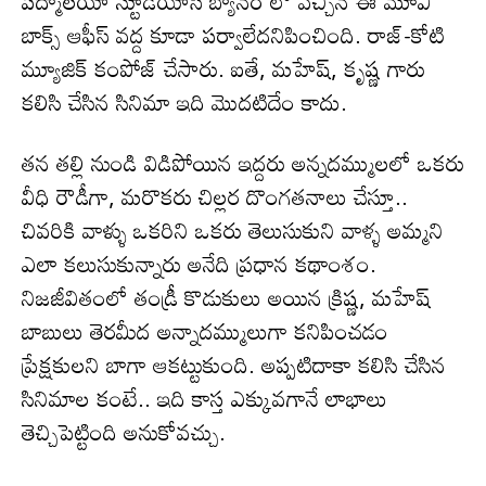
పద్మాలయా స్టూడియోస్ బ్యానర్ లో వచ్చిన ఈ మూవీ
బాక్స్ ఆఫీస్ వద్ద కూడా పర్వాలేదనిపించింది. రాజ్-కోటి
మ్యూజిక్ కంపోజ్ చేసారు. ఐతే, మహేష్, కృష్ణ గారు
కలిసి చేసిన సినిమా ఇది మొదటిదేం కాదు.
తన తల్లి నుండి విడిపోయిన ఇద్దరు అన్నదమ్ములలో ఒకరు
వీధి రౌడీగా, మరొకరు చిల్లర దొంగతనాలు చేస్తూ..
చివరికి వాళ్ళు ఒకరిని ఒకరు తెలుసుకుని వాళ్ళ అమ్మని
ఎలా కలుసుకున్నారు అనేది ప్రధాన కథాంశం.
నిజజీవితంలో తండ్రీ కొడుకులు అయిన క్రిష్ణ, మహేష్
బాబులు తెరమీద అన్నాదమ్ములుగా కనిపించడం
ప్రేక్షకులని బాగా ఆకట్టుకుంది. అప్పటిదాకా కలిసి చేసిన
సినిమాల కంటే.. ఇది కాస్త ఎక్కువగానే లాభాలు
తెచ్చిపెట్టింది అనుకోవచ్చు.