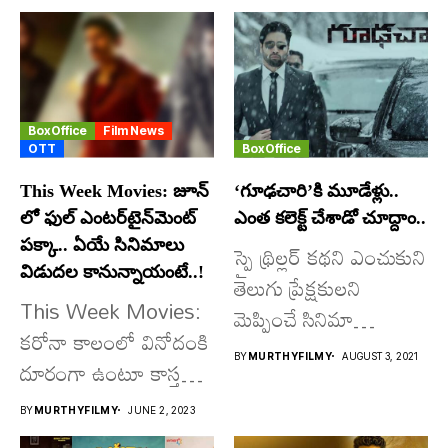
BoxOffice
Film News
OTT
BoxOffice
This Week Movies: జూన్
‘గూఢచారి’కి మూడేళ్లు..
లో ఫుల్ ఎంట‌ర్‌టైన్‌మెంట్
ఎంత కలెక్ట్ చేశాడో చూద్దాం..
ప‌క్కా.. ఏయే సినిమాలు
స్పై థ్రిల్లర్ కథని ఎంచుకుని
విడుద‌ల కానున్నాయంటే..!
తెలుగు ప్రేక్షకులని
This Week Movies:
మెప్పించే సినిమా
క‌రోనా కాలంలో వినోదంకి
‘గూఢచారి’. అడివి శేష్
BY
MURTHYFILMY
AUGUST 3, 2021
దూరంగా ఉంటూ కాస్త
హీరోగా...
నిరాశ చెందిన
BY
MURTHYFILMY
JUNE 2, 2023
ప్రేక్ష‌కుల‌కి...