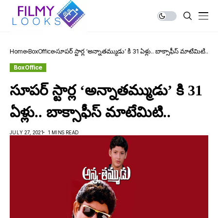
Home
BoxOffice
సూపర్ స్టార్ల ‘అన్నాతమ్ముడు’ కి 31 ఏళ్లు.. బాక్సాఫీస్ మాటేమిటి..
BoxOffice
సూపర్ స్టార్ల ‘అన్నాతమ్ముడు’ కి 31
ఏళ్లు.. బాక్సాఫీస్ మాటేమిటి..
JULY 27, 2021
1 MINS READ