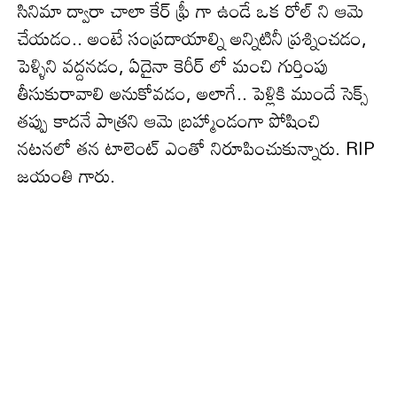
సినిమా ద్వారా చాలా కేర్ ఫ్రీ గా ఉండే ఒక రోల్ ని ఆమె
చేయడం.. అంటే సంప్రదాయాల్ని అన్నిటినీ ప్రశ్నించడం,
పెళ్ళిని వద్దనడం, ఏదైనా కెరీర్ లో మంచి గుర్తింపు
తీసుకురావాలి అనుకోవడం, అలాగే.. పెళ్లికి ముందే సెక్స్
తప్పు కాదనే పాత్రని ఆమె బ్రహ్మాండంగా పోషించి
నటనలో తన టాలెంట్ ఎంతో నిరూపించుకున్నారు. RIP
జయంతి గారు.