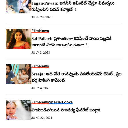
Jagan-Pawan: జ‌గ‌న్‌ని ఇమిటేట్ చేస్తూ విమ‌ర్శ‌లు
గుప్పించిన ప‌వ‌న్ క‌ళ్యాణ్‌..!
JUNE 29, 2023
Film News
Sai Pallavi: ప్ర‌శాంతంగా కనిపించే సాయి ప‌ల్ల‌వికి
అలాంటి పాడు అల‌వాటు ఉందా..!
JULY 3, 2023
Film News
Sreeja: అది చేత కానప్పుడు వదిలేయ‌డ‌మే బెట‌ర్‌.. శ్రీజ
భ‌ర్త షాకింగ్ కామెంట్
JULY 4, 2023
Film News
Special Looks
పాడుబడిపోయిన సౌందర్య ఫేవరేట్ బంగ్లా!
JUNE 22, 2021