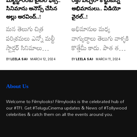
మల్టీస్టారర్​కు టైటిల్ ఫిక్స్..
రక్తం వచ్చేలా కొట్టుకున్న
సినిమాను అనౌన్స్ చేసిన
అభిమానులు.. వీడియో
అల్లు అరవింద్..!
వైరల్..!
మన తెలుగు చిత్ర
అభిమానుల మధ్య
పరిశ్రమలు ఎన్నో మల్టీ
వాగ్యుద్ధాలు తెలుగు వాళ్ళకి
స్టార్లర్ సినిమాలు
కొత్తేమీ కాదు. పాత తరం
వచ్చాయి.. కొన్ని సినిమాలు
నటుల నుంచి నేటి...
BY
LEELA SAI
MARCH 12, 2024
BY
LEELA SAI
MARCH 11, 2024
అయితే...
About Us
Welcome to Filmylooks! Filmylooks is the celebrated hub of
our #TFI. Get #TeluguCinema updates & News of #Tollywood
celebrities & catch them on all the events around you.