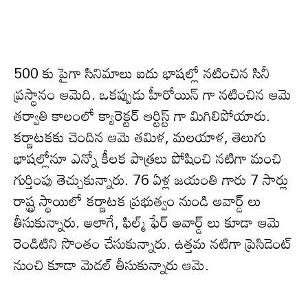
500 కు పైగా సినిమాలు ఐదు భాషల్లో నటించిన సినీ
ప్రస్థానం ఆమెది. ఒకప్పుడు హీరోయిన్ గా నటించిన ఆమె
తర్వాతి కాలంలో క్యారెక్టర్ ఆర్టిస్ట్ గా మిగిలిపోయారు.
కర్ణాటకకు చెందిన ఆమె తమిళ, మలయాళ, తెలుగు
భాషల్లోనూ ఎన్నో కీలక పాత్రలు పోషించి నటిగా మంచి
గుర్తింపు తెచ్చుకున్నారు. 76 ఏళ్ల జయంతి గారు 7 సార్లు
రాష్ట్ర స్థాయిలో కర్ణాటక ప్రభుత్వం నుండి అవార్డ్ లు
తీసుకున్నారు. అలాగే, ఫిల్మ్ ఫేర్ అవార్డ్ లు కూడా ఆమె
రెండిటిని సొంతం చేసుకున్నారు. ఉత్తమ నటిగా ప్రెసిడెంట్
నుంచి కూడా మెడల్ తీసుకున్నారు ఆమె.