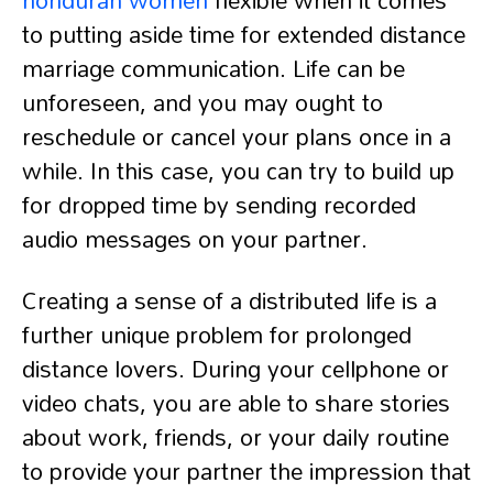
to putting aside time for extended distance
marriage communication. Life can be
unforeseen, and you may ought to
reschedule or cancel your plans once in a
while. In this case, you can try to build up
for dropped time by sending recorded
audio messages on your partner.
Creating a sense of a distributed life is a
further unique problem for prolonged
distance lovers. During your cellphone or
video chats, you are able to share stories
about work, friends, or your daily routine
to provide your partner the impression that