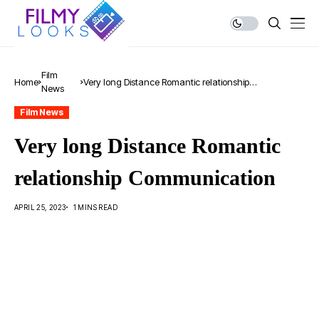
Film
Home
Very long Distance Romantic relationship
News
Communication
Film News
Very long Distance Romantic
relationship Communication
APRIL 25, 2023
1 MINS READ