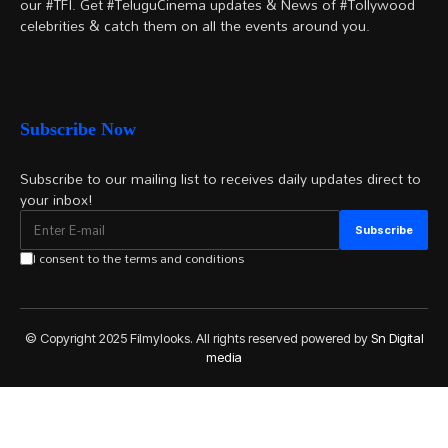
our #TFI. Get #TeluguCinema updates & News of #Tollywood
celebrities & catch them on all the events around you.
Subscribe Now
Subscribe to our mailing list to receives daily updates direct to
your inbox!
I consent to the terms and conditions
© Copyright 2025 Filmylooks. All rights reserved powered by
Sn Digital
media