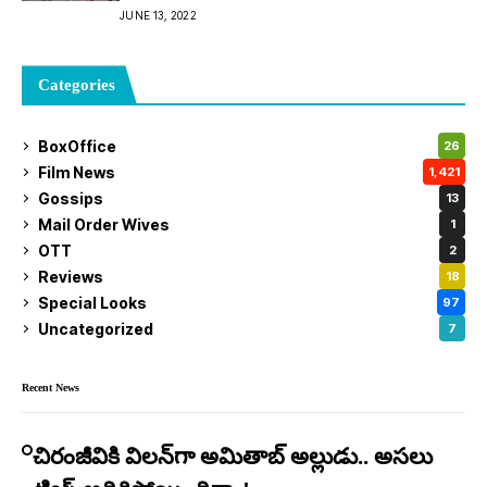
JUNE 13, 2022
Categories
BoxOffice
26
Film News
1,421
Gossips
13
Mail Order Wives
1
OTT
2
Reviews
18
Special Looks
97
Uncategorized
7
Recent News
చిరంజీవికి విలన్‌గా అమితాబ్ అల్లుడు.. అసలు