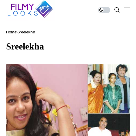
Home
Sreelekha
Sreelekha