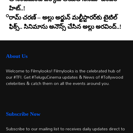
హిట్..!
రామ్ చరణ్ – అల్లు అర్జున్ మల్టీస్టారర్​కు టైటిల్
ఫిక్స్.. సినిమాను అనౌన్స్ చేసిన అల్లు అరవింద్..!
About Us
Welcome to Filmylooks! Filmylooks is the celebrated hub of
our #TFI. Get #TeluguCinema updates & News of #Tollywood
celebrities & catch them on all the events around you.
Subscribe Now
Subscribe to our mailing list to receives daily updates direct to