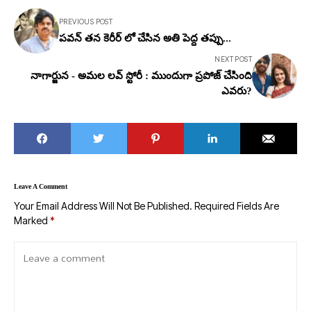
PREVIOUS POST
పవన్ తన కెరీర్ లో చేసిన అతి పెద్ద తప్పు...
NEXT POST
నాగార్జున - అమల లవ్ స్టోరీ : ముందుగా ప్రపోజ్ చేసింది
ఎవరు?
Leave A Comment
Your Email Address Will Not Be Published.
Required Fields Are
Marked
*