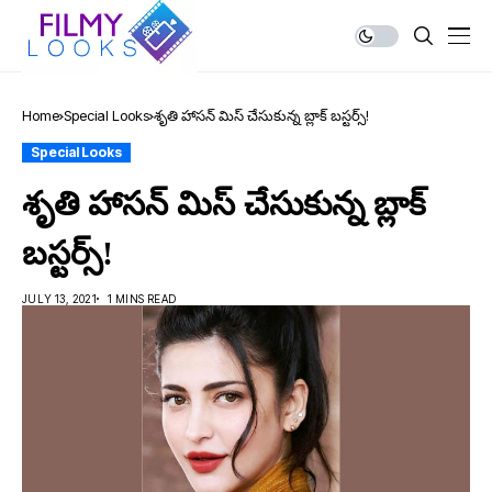
Home
Special Looks
శృతి హాసన్ మిస్ చేసుకున్న బ్లాక్ బస్టర్స్!
Special Looks
శృతి హాసన్ మిస్ చేసుకున్న బ్లాక్
బస్టర్స్!
JULY 13, 2021
1 MINS READ