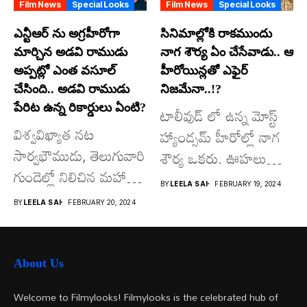
Film News
Special Looks
Film News
Special Looks
ఎన్టీఆర్ ను అగ్ర‌హీరోగా
సినిమాల్లోకి రాక‌ముందు
మార్చిన అడ‌వి రాముడు
నాగ శౌర్య ఏం చేసేవాడు.. ఆ
అప్ప‌ట్లో ఎంత వ‌సూల్
హీరోయిన్ల‌తో ఎఫైర్‌
చేసింది.. అడవి రాముడు
నిజ‌మేనా..!?
పేరిట ఉన్న రికార్డులు ఏంటి?
టాలీవుడ్ లో ఉన్న మోస్ట్
విశ్వవిఖ్యాత నట
హ్యాండ్స‌మ్ హీరోల్లో నాగ
సార్వభౌముడు, తెలుగువారి
శౌర్య ఒక‌రు. ఊహలు
గుండెల్లో నిలిచిన మహా
గుసగుసలాడే సినిమాతో...
BY
LEELA SAI
FEBRUARY 19, 2024
నేత స్వర్గీయ నందమూరి
BY
LEELA SAI
FEBRUARY 20, 2024
తారక రామారావు...
About Us
Welcome to Filmylooks! Filmylooks is the celebrated hub of