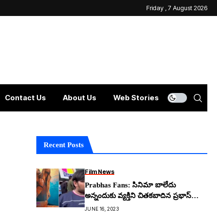
Friday , 7 August 2026
Contact Us
About Us
Web Stories
Recent Posts
Film News
Prabhas Fans: సినిమా బాలేదు
అన్నందుకు వ్య‌క్తిని చిత‌క‌బాదిన ప్ర‌భాస్
ఫ్యాన్స్
JUNE 16, 2023