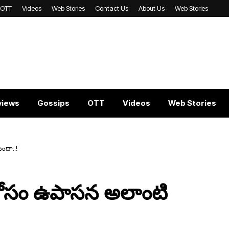
OTT
Videos
Web Stories
Contact Us
About Us
Web Stories
views
Gossips
OTT
Videos
Web Stories
ుందా..!
డ‌కోసం ఉపాస‌న అలాంటి